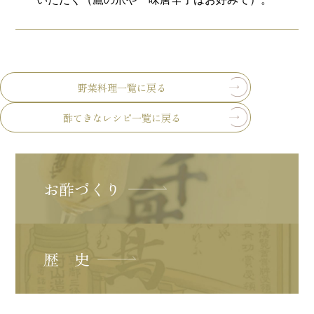
野菜料理一覧に戻る
酢てきなレシピ一覧に戻る
お酢づくり
歴 史