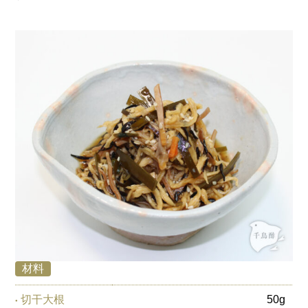
材料
切干大根
50g