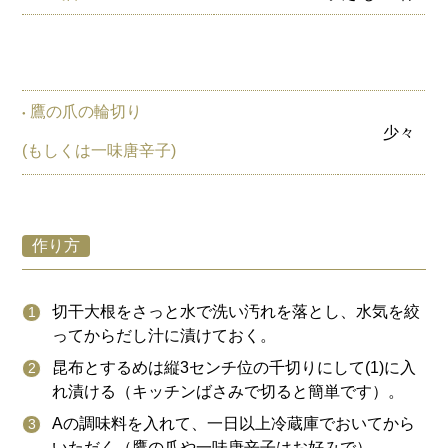
鷹の爪の輪切り
少々
(もしくは一味唐辛子)
作り方
切干大根をさっと水で洗い汚れを落とし、水気を絞
ってからだし汁に漬けておく。
昆布とするめは縦3センチ位の千切りにして(1)に入
れ漬ける（キッチンばさみで切ると簡単です）。
Aの調味料を入れて、一日以上冷蔵庫でおいてから
いただく（鷹の爪や一味唐辛子はお好みで）。