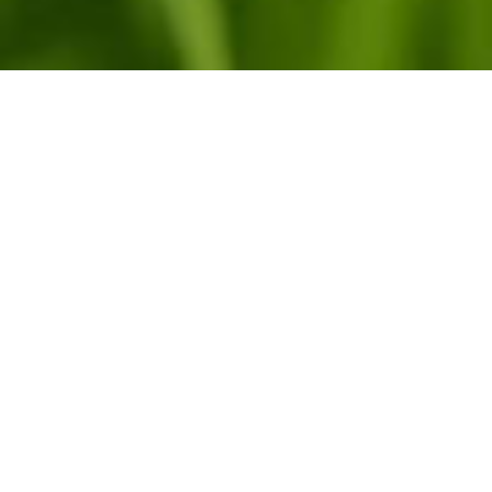
村山造酢株式会社TOP
千鳥酢と南丹市
キヌヒカリから生まれた純米酢、純米千鳥酢。
自然豊かな南丹市で育まれた米、キヌヒカリ。