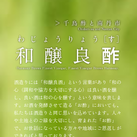
酒造りには「和醸良酒」という言葉があり「和の
心（調和や協力を大切にする心）は良い酒を醸
し、良い酒は和の心を醸す」という意味を表しま
す。お酒を発酵させて造る「お酢」においても、
私たちは酒造りと同じ思いを込めています。人々
や土地とのご縁を大切にし、育まれた「お酢」
で、お世話になっている方々や地域にご恩返しが
できればと思っております。