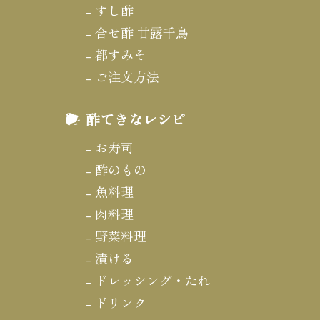
すし酢
合せ酢 甘露千鳥
都すみそ
ご注文方法
酢てきなレシピ
お寿司
酢のもの
魚料理
肉料理
野菜料理
漬ける
ドレッシング・たれ
ドリンク