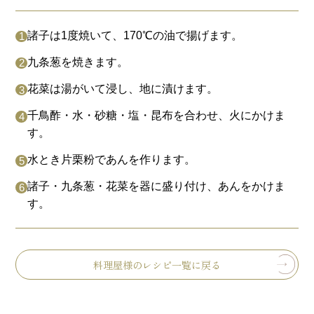
諸子は1度焼いて、170℃の油で揚げます。
九条葱を焼きます。
花菜は湯がいて浸し、地に漬けます。
千鳥酢・水・砂糖・塩・昆布を合わせ、火にかけま
す。
水とき片栗粉であんを作ります。
諸子・九条葱・花菜を器に盛り付け、あんをかけま
す。
料理屋様のレシピ一覧に戻る