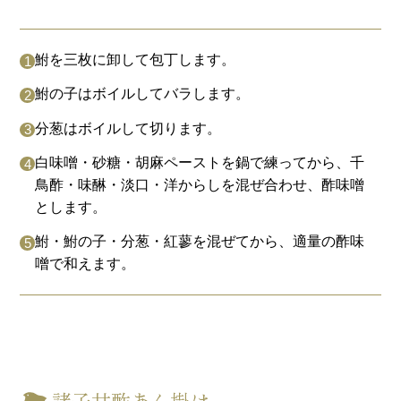
鮒を三枚に卸して包丁します。
鮒の子はボイルしてバラします。
分葱はボイルして切ります。
白味噌・砂糖・胡麻ペーストを鍋で練ってから、千
鳥酢・味醂・淡口・洋からしを混ぜ合わせ、酢味噌
とします。
鮒・鮒の子・分葱・紅蓼を混ぜてから、適量の酢味
噌で和えます。
諸子甘酢あん掛け