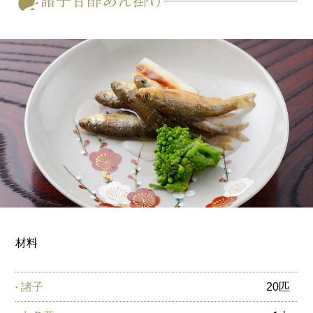
材料
諸子
20匹