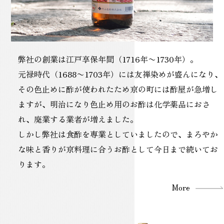
弊社の創業は江戸享保年間（1716年〜1730年）。
元禄時代（1688〜1703年）には友禅染めが盛んになり、
その色止めに酢が使われたため京の町には酢屋が急増し
ますが、明治になり色止め用のお酢は化学薬品におさ
れ、廃業する業者が増えました。
しかし弊社は食酢を専業としていましたので、まろやか
な味と香りが京料理に合うお酢として今日まで続いてお
ります。
More