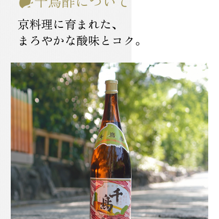
千鳥酢について
京料理に育まれた、
まろやかな酸味とコク。