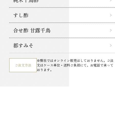
すし酢
合せ酢 甘露千鳥
都すみそ
※弊社ではオンライン販売はしておりません。
ご注
ご注文方法
文はケース単位・送料ご負担にて、お電話で承って
おります。
酢てきなレシピ