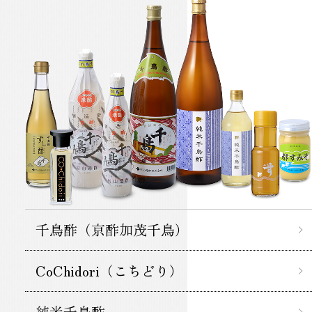
千鳥酢（京酢加茂千鳥）
CoChidori（こちどり）
純米千鳥酢