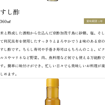
すし酢
360㎖
賞味期限 1年
米と熟成した酒粕から仕込んだ京酢加茂千鳥に砂糖、塩、そし
て利尻昆布を使用したすっきりとまろやかでうま味のある京の
すし酢です。ちらし寿司や手巻き寿司はもちろんのこと、ピク
ルスやマリネなど野菜、肉、魚料理など何でも使える万能酢で
す。簡単に味付けができ、忙しい日々でも美味しいお料理が楽
しめます。