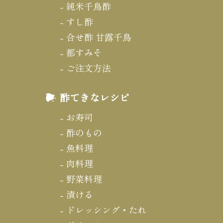
純米千鳥酢
すし酢
合せ酢 甘露千鳥
都すみそ
ご注文方法
酢てきなレシピ
お寿司
酢のもの
魚料理
肉料理
野菜料理
漬ける
ドレッシング・たれ