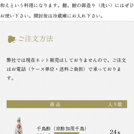
和えという料理になります。鯉、鮒の御造り（洗い）にはぜひ
お使い下さい。開封後は冷蔵庫にお入れ下さい。
ご注文方法
弊社では現在ネット販売はしておりませんので、ご注文
はお電話（ケース単位・送料ご負担）で承っておりま
す。
商 品
入り数
千鳥酢（京酢加茂千鳥）
24
本