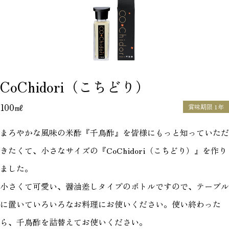
CoChidori（こちどり）
100㎖
賞味期限 1年
まろやかな風味の米酢『千鳥酢』を皆様にもっと知っていただ
きたくて、小さなサイズの『CoChidori（こちどり）』を作り
ました。
小さくて可愛い、醤油差しタイプのボトルですので、テーブル
に置いていろいろなお料理にお使いください。使い終わった
ら、千鳥酢を詰替えてお使いください。