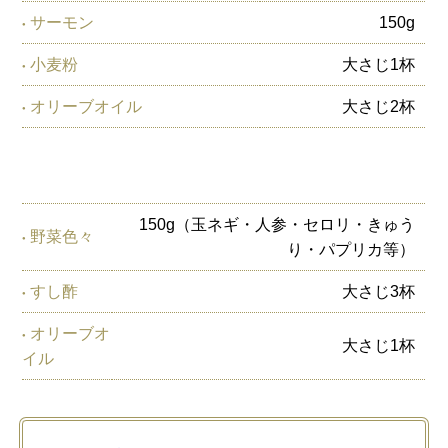
サーモン
150g
小麦粉
大さじ1杯
オリーブオイル
大さじ2杯
150g（玉ネギ・人参・セロリ・きゅう
野菜色々
り・パプリカ等）
すし酢
大さじ3杯
オリーブオ
大さじ1杯
イル