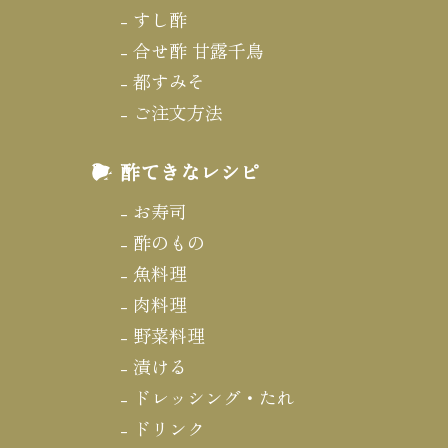
すし酢
合せ酢 甘露千鳥
都すみそ
ご注文方法
酢てきなレシピ
お寿司
酢のもの
魚料理
肉料理
野菜料理
漬ける
ドレッシング・たれ
ドリンク