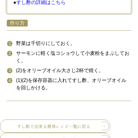
●
すし酢の詳細はこちら
作り方
野菜は千切りにしておく。
サーモンに軽く塩コショウして小麦粉をまぶしてお
く。
(2)をオリーブオイル大さじ2杯で焼く。
(1)(2)を保存容器に入れてすし酢、オリーブオイル
を回しかける。
すし酢で出来る簡単レシピ一覧に戻る