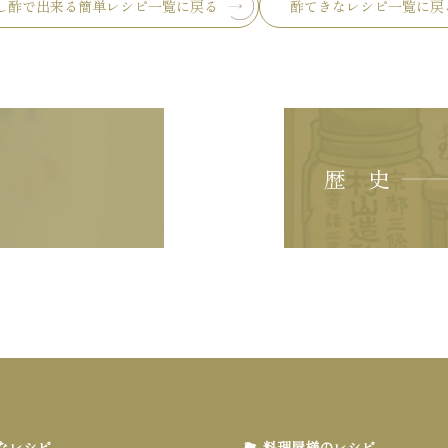
し酢で出来る簡単レシピ一覧に戻る
酢てきなレシピ一覧に戻
歴 史
なレシピ
料理屋様のレシピ