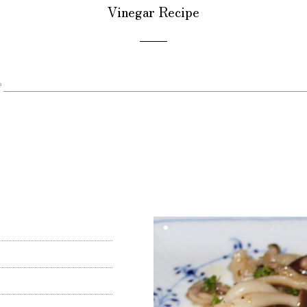
Vinegar Recipe
ピ