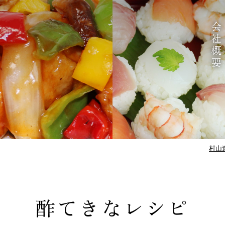
会社概要
村山
酢てきなレシピ