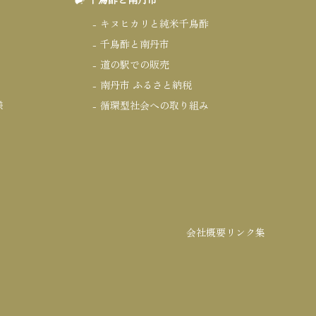
キヌヒカリと純米千鳥酢
千鳥酢と南丹市
道の駅での販売
南丹市 ふるさと納税
様
循環型社会への取り組み
会社概要
リンク集