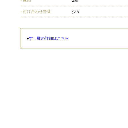
豚肉
2枚
付け合わせ野菜
少々
●
すし酢の詳細はこちら