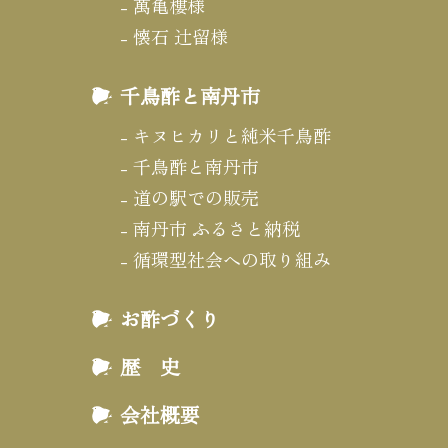
萬亀樓様
懐石 辻留様
千鳥酢と南丹市
キヌヒカリと純米千鳥酢
千鳥酢と南丹市
道の駅での販売
南丹市 ふるさと納税
循環型社会への取り組み
お酢づくり
歴 史
会社概要