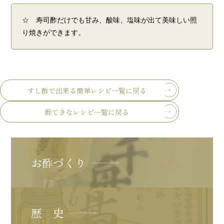
☆ 寿司酢だけでも甘み、酸味、塩味が出て美味しい照
り焼きができます。
すし酢で出来る簡単レシピ一覧に戻る
酢てきなレシピ一覧に戻る
お酢づくり
歴 史