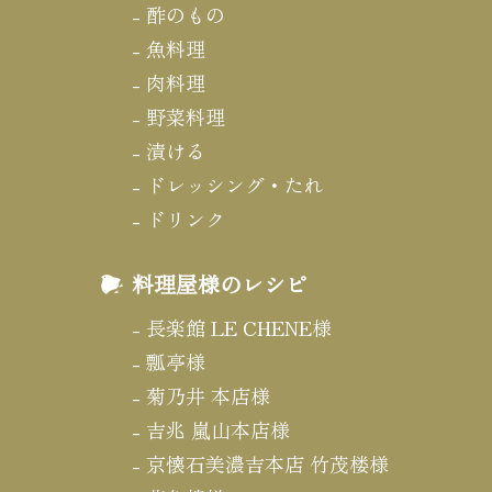
酢のもの
魚料理
肉料理
野菜料理
漬ける
ドレッシング・たれ
ドリンク
料理屋様のレシピ
長楽館 LE CHENE様
瓢亭様
菊乃井 本店様
吉兆 嵐山本店様
京懐石美濃吉本店 竹茂楼様