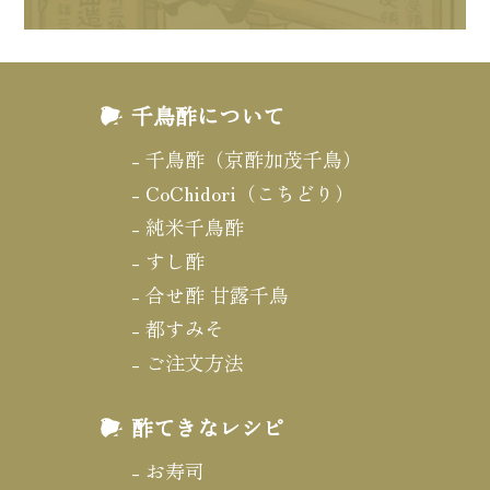
千鳥酢について
千鳥酢（京酢加茂千鳥）
CoChidori（こちどり）
純米千鳥酢
すし酢
合せ酢 甘露千鳥
都すみそ
ご注文方法
酢てきなレシピ
お寿司