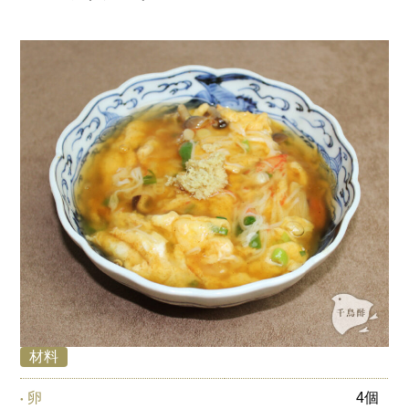
材料
卵
4個