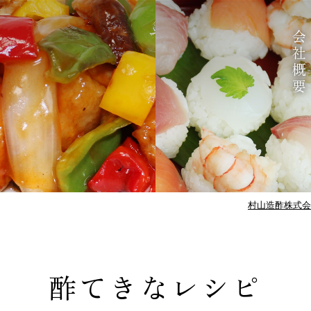
会社概要
村山造酢株式会
酢てきなレシピ