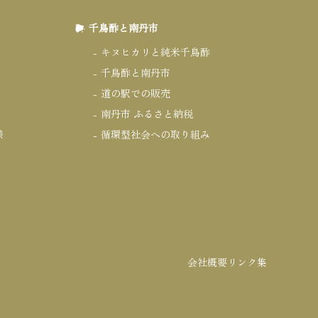
千鳥酢と南丹市
キヌヒカリと純米千鳥酢
千鳥酢と南丹市
道の駅での販売
南丹市 ふるさと納税
様
循環型社会への取り組み
会社概要
リンク集