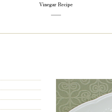
Vinegar Recipe
）