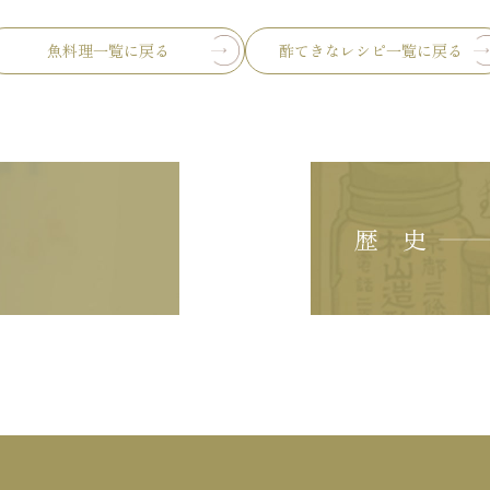
魚料理一覧に戻る
酢てきなレシピ一覧に戻る
歴 史