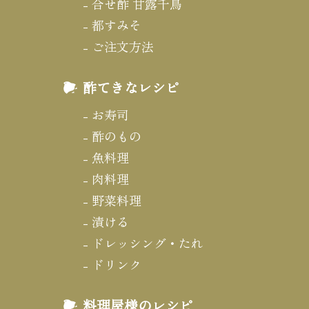
合せ酢 甘露千鳥
都すみそ
ご注文方法
酢てきなレシピ
お寿司
酢のもの
魚料理
肉料理
野菜料理
漬ける
ドレッシング・たれ
ドリンク
料理屋様のレシピ