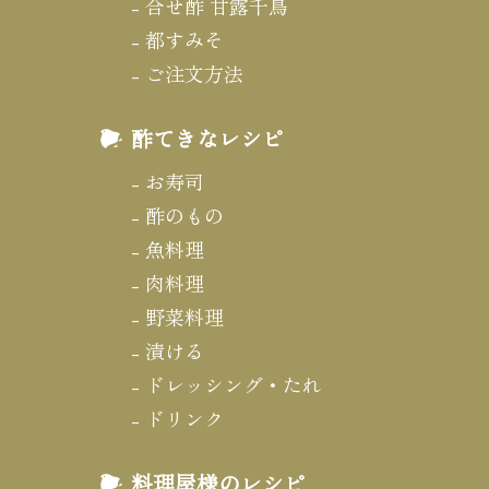
合せ酢 甘露千鳥
都すみそ
ご注文方法
酢てきなレシピ
お寿司
酢のもの
魚料理
肉料理
野菜料理
漬ける
ドレッシング・たれ
ドリンク
料理屋様のレシピ