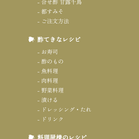
合せ酢 甘露千鳥
都すみそ
ご注文方法
酢てきなレシピ
お寿司
酢のもの
魚料理
肉料理
野菜料理
漬ける
ドレッシング・たれ
ドリンク
料理屋様のレシピ