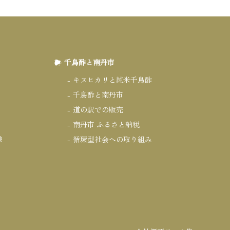
千鳥酢と南丹市
キヌヒカリと純米千鳥酢
千鳥酢と南丹市
道の駅での販売
南丹市 ふるさと納税
様
循環型社会への取り組み