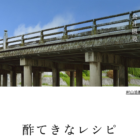
会社概要
村山造
酢てきなレシピ