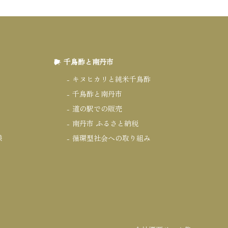
千鳥酢と南丹市
キヌヒカリと純米千鳥酢
千鳥酢と南丹市
道の駅での販売
南丹市 ふるさと納税
様
循環型社会への取り組み