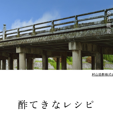
会社概要
村山造酢株式会
酢てきなレシピ