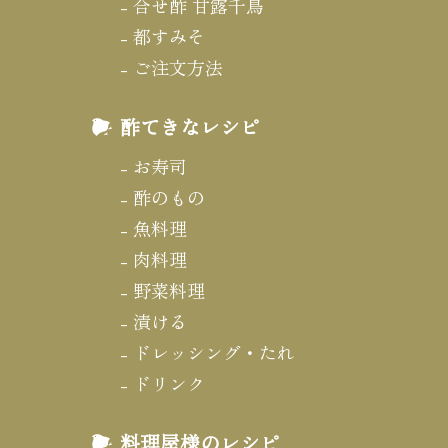
合せ酢 甘露千鳥
都すみそ
ご注文方法
酢てきなレシピ
お寿司
酢のもの
魚料理
肉料理
野菜料理
漬ける
ドレッシング・たれ
ドリンク
料理屋様のレシピ